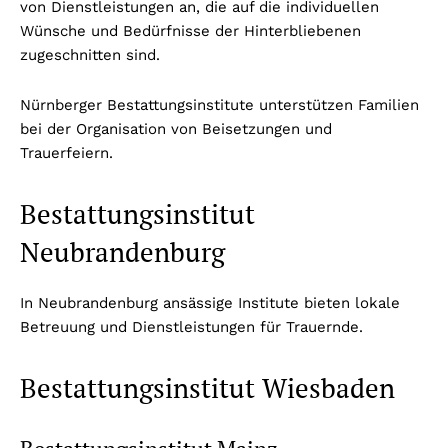
von Dienstleistungen an, die auf die individuellen
Wünsche und Bedürfnisse der Hinterbliebenen
zugeschnitten sind.
Nürnberger Bestattungsinstitute unterstützen Familien
bei der Organisation von Beisetzungen und
Trauerfeiern.
Bestattungsinstitut
Neubrandenburg
In Neubrandenburg ansässige Institute bieten lokale
Betreuung und Dienstleistungen für Trauernde.
Bestattungsinstitut Wiesbaden