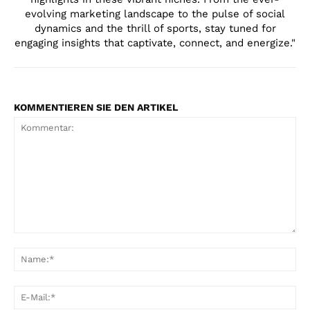
evolving marketing landscape to the pulse of social
dynamics and the thrill of sports, stay tuned for
engaging insights that captivate, connect, and energize."
KOMMENTIEREN SIE DEN ARTIKEL
Kommentar:
Na
E-
Mai