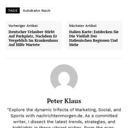
TAGS
Autobahn Nach
Vorheriger Artikel
Nächster Artikel
Deutscher Urlauber Stirbt
Italien Karte: Entdecken Sie
Auf Parkplatz, Nachdem Er
Die Vielfalt Der
Vergeblich Im Krankenhaus
Italienischen Regionen Und
Auf Hilfe Wartete
Mehr
Peter Klaus
"Explore the dynamic trifecta of Marketing, Social, and
Sports with nachrichtenmorgen.de. As a committed
writer, I dissect the latest trends, strategies, and
highlights in these vibrant niches. From the ever-