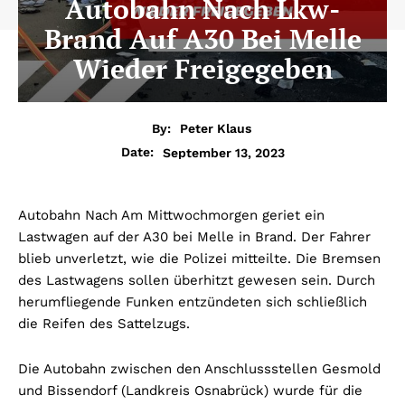
Autobahn Nach Lkw-
Brand Auf A30 Bei Melle
Wieder Freigegeben
By:
Peter Klaus
September 13, 2023
Date:
Autobahn Nach Am Mittwochmorgen geriet ein
Lastwagen auf der A30 bei Melle in Brand. Der Fahrer
blieb unverletzt, wie die Polizei mitteilte. Die Bremsen
des Lastwagens sollen überhitzt gewesen sein. Durch
herumfliegende Funken entzündeten sich schließlich
die Reifen des Sattelzugs.
Die Autobahn zwischen den Anschlussstellen Gesmold
und Bissendorf (Landkreis Osnabrück) wurde für die