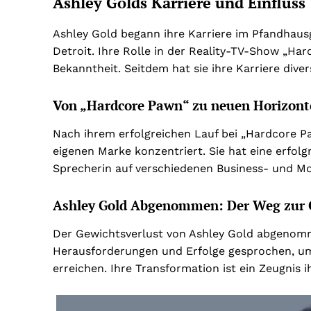
Ashley Golds Karriere und Einfluss
Ashley Gold begann ihre Karriere im Pfandhausg
Detroit. Ihre Rolle in der Reality-TV-Show „Ha
Bekanntheit. Seitdem hat sie ihre Karriere dive
Von „Hardcore Pawn“ zu neuen Horizont
Nach ihrem erfolgreichen Lauf bei „Hardcore Pa
eigenen Marke konzentriert. Sie hat eine erfolg
Sprecherin auf verschiedenen Business- und Mo
Ashley Gold Abgenommen: Der Weg zur 
Der Gewichtsverlust von Ashley Gold abgenomme
Herausforderungen und Erfolge gesprochen, um 
erreichen. Ihre Transformation ist ein Zeugnis