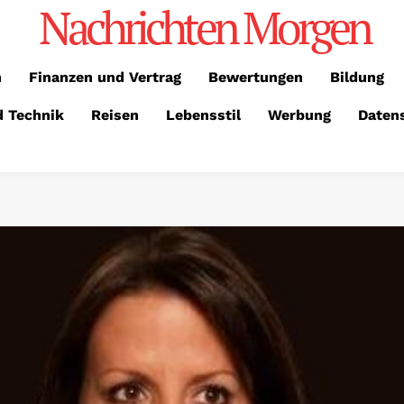
Nachrichten Morgen
n
Finanzen und Vertrag
Bewertungen
Bildung
d Technik
Reisen
Lebensstil
Werbung
Daten