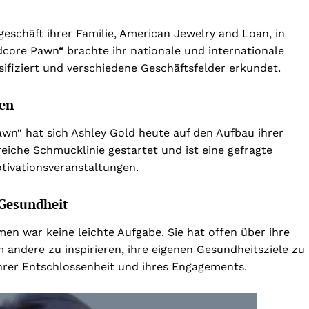
eschäft ihrer Familie, American Jewelry and Loan, in
rdcore Pawn“ brachte ihr nationale und internationale
rsifiziert und verschiedene Geschäftsfelder erkundet.
en
wn“ hat sich Ashley Gold heute auf den Aufbau ihrer
reiche Schmucklinie gestartet und ist eine gefragte
tivationsveranstaltungen.
Gesundheit
n war keine leichte Aufgabe. Sie hat offen über ihre
andere zu inspirieren, ihre eigenen Gesundheitsziele zu
 ihrer Entschlossenheit und ihres Engagements.