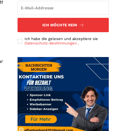
ff
ICH MÖCHTE REIN
Ich habe die gelesen und akzeptiere sie
Datenschutz-Bestimmungen
.
ar