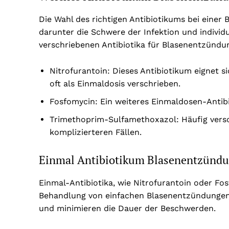
Die Wahl des richtigen Antibiotikums bei eine
darunter die Schwere der Infektion und individ
verschriebenen Antibiotika für Blasenentzündu
Nitrofurantoin: Dieses Antibiotikum eignet 
oft als Einmaldosis verschrieben.
Fosfomycin: Ein weiteres Einmaldosen-Antibi
Trimethoprim-Sulfamethoxazol: Häufig vers
komplizierteren Fällen.
Einmal Antibiotikum Blasenentzünd
Einmal-Antibiotika, wie Nitrofurantoin oder Fos
Behandlung von einfachen Blasenentzündungen 
und minimieren die Dauer der Beschwerden.