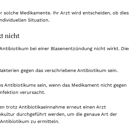
ür solche Medikamente. Ihr Arzt wird entscheiden, ob die
individuellen Situation.
t nicht
Antibiotikum bei einer Blasenentzündung nicht wirkt. Die
akterien gegen das verschriebene Antibiotikum sein.
es Antibiotikums sein, wenn das Medikament nicht gegen
Infektion verursacht.
en trotz Antibiotikaeinnahme erneut einen Arzt
inkultur durchgeführt werden, um die genaue Art der
 Antibiotikum zu ermitteln.