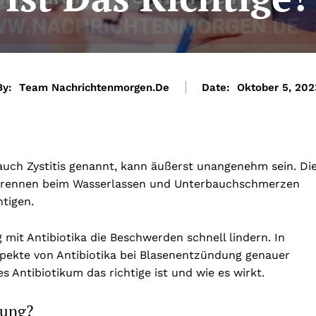
By:
Team Nachrichtenmorgen.de
Date:
Oktober 5, 202
 auch Zystitis genannt, kann äußerst unangenehm sein. Di
 Brennen beim Wasserlassen und Unterbauchschmerzen
tigen.
 mit Antibiotika die Beschwerden schnell lindern. In
pekte von Antibiotika bei Blasenentzündung genauer
 Antibiotikum das richtige ist und wie es wirkt.
dung?