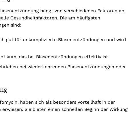
r Blasenentzündung hängt von verschiedenen Faktoren ab,
uelle Gesundheitsfaktoren. Die am häufigsten
ngen sind:
sich gut für unkomplizierte Blasenentzündungen und wird
otikum, das bei Blasenentzündungen effektiv ist.
chrieben bei wiederkehrenden Blasenentzündungen oder
ung
fomycin, haben sich als besonders vorteilhaft in der
erwiesen. Sie bieten einen schnellen Beginn der Wirkung