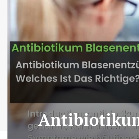
Antibiotiku