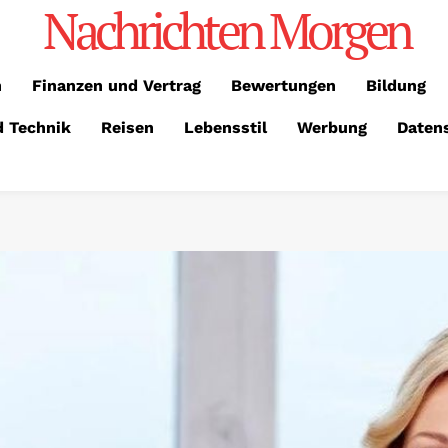
Nachrichten Morgen
n
Finanzen und Vertrag
Bewertungen
Bildung
d Technik
Reisen
Lebensstil
Werbung
Daten