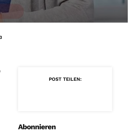
3
e
POST TEILEN:
Abonnieren