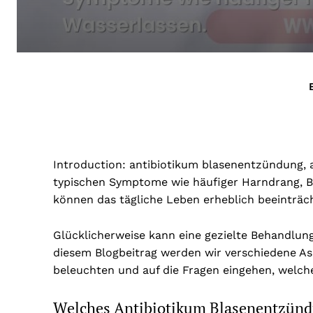
Introduction:
antibiotikum blasenentzündung
,
typischen Symptome wie häufiger Harndrang,
können das tägliche Leben erheblich beeinträch
Glücklicherweise kann eine gezielte Behandlung
diesem Blogbeitrag werden wir verschiedene As
beleuchten und auf die Fragen eingehen, welches
Welches Antibiotikum Blasenentzün