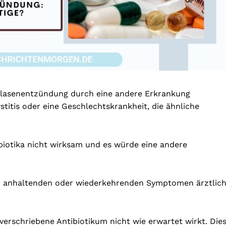
 Blasenentzündung durch eine andere Erkrankung
Zystitis oder eine Geschlechtskrankheit, die ähnliche
biotika nicht wirksam und es würde eine andere
ei anhaltenden oder wiederkehrenden Symptomen ärztlic
verschriebene Antibiotikum nicht wie erwartet wirkt. Die