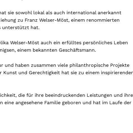
hat sie sowohl lokal als auch international anerkannt
eziehung zu Franz Welser-Möst, einem renommierten
s unterstützt hat.
lika Welser-Möst auch ein erfülltes persönliches Leben
ennigsen, einem bekannten Geschäftsmann.
tur und haben zusammen viele philanthropische Projekte
 Kunst und Gerechtigkeit hat sie zu einem inspirierende
ichkeit, die für ihre beeindruckenden Leistungen und ihre
 in eine angesehene Familie geboren und hat im Laufe der