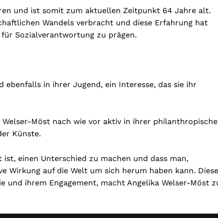
en und ist somit zum aktuellen Zeitpunkt 64 Jahre alt.
schaftlichen Wandels verbracht und diese Erfahrung hat
n für Sozialverantwortung zu prägen.
ebenfalls in ihrer Jugend, ein Interesse, das sie ihr
a Welser-Möst nach wie vor aktiv in ihrer philanthropisch
der Künste.
ät ist, einen Unterschied zu machen und dass man,
ive Wirkung auf die Welt um sich herum haben kann. Diese
gie und ihrem Engagement, macht Angelika Welser-Möst z