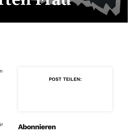
en
POST TEILEN:
ür
Abonnieren