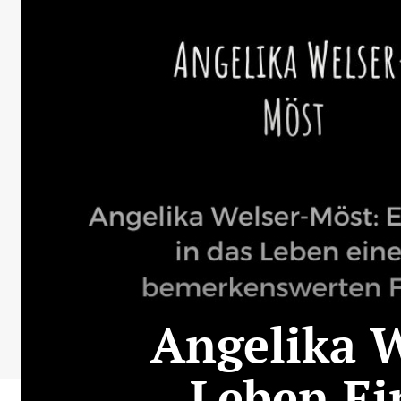
Angelika W
Leben Ei