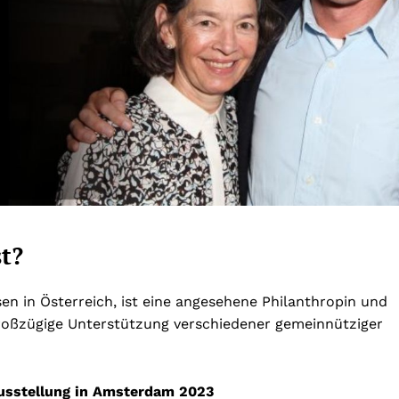
t?
n in Österreich, ist eine angesehene Philanthropin und
 großzügige Unterstützung verschiedener gemeinnütziger
usstellung in Amsterdam 2023