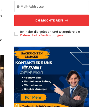
n
n
ICH MÖCHTE REIN
Ich habe die gelesen und akzeptiere sie
Datenschutz-Bestimmungen
.
nz