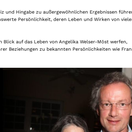
rgeiz und Hingabe zu außergewöhnlichen Ergebnissen führe
swerte Persönlichkeit, deren Leben und Wirken von viele
n Blick auf das Leben von Angelika Welser-Möst werfen,
 ihrer Beziehungen zu bekannten Persönlichkeiten wie Fra