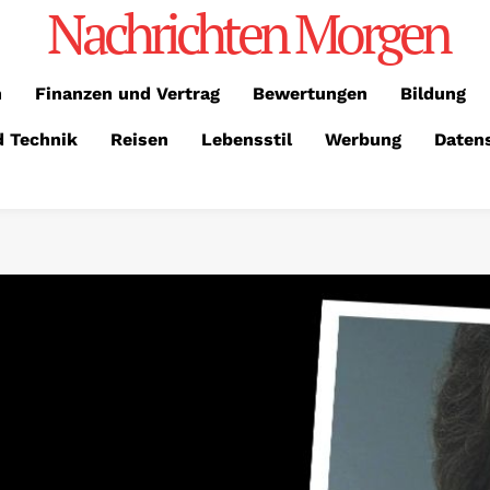
Nachrichten Morgen
n
Finanzen und Vertrag
Bewertungen
Bildung
d Technik
Reisen
Lebensstil
Werbung
Daten