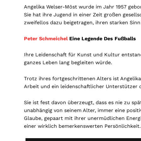
Angelika Welser-Möst wurde im Jahr 1957 gebor
Sie hat ihre Jugend in einer Zeit großen gesell
zweifellos dazu beigetragen, ihren starken Sin
Peter Schmeichel
Eine Legende Des Fußballs
Ihre Leidenschaft für Kunst und Kultur entstand 
ganzes Leben lang begleiten würde.
Trotz ihres fortgeschrittenen Alters ist Angelik
Arbeit und ein leidenschaftlicher Unterstützer 
Sie ist fest davon überzeugt, dass es nie zu sp
unabhängig von seinem Alter, immer eine posit
Glaube, gepaart mit ihrer unermüdlichen Ener
einer wirklich bemerkenswerten Persönlichkeit.