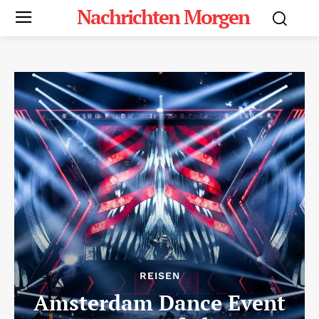
Nachrichten Morgen
REISEN
Amsterdam Dance Event