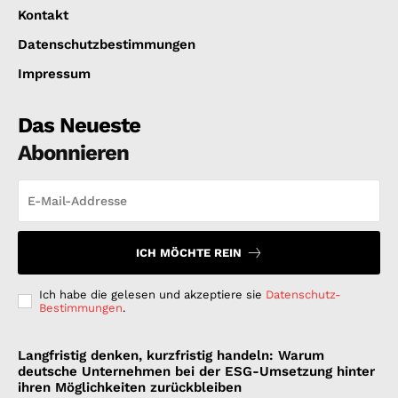
Kontakt
Datenschutzbestimmungen
Impressum
Das Neueste
Abonnieren
ICH MÖCHTE REIN
Ich habe die gelesen und akzeptiere sie
Datenschutz-
Bestimmungen
.
Langfristig denken, kurzfristig handeln: Warum
deutsche Unternehmen bei der ESG-Umsetzung hinter
ihren Möglichkeiten zurückbleiben