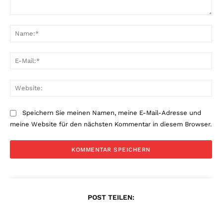
Kommentar:
Na
E-
Mai
Web
Speichern Sie meinen Namen, meine E-Mail-Adresse und
meine Website für den nächsten Kommentar in diesem Browser.
POST TEILEN: