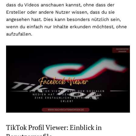
dass du Videos anschauen kannst, ohne dass der
Ersteller oder andere Nutzer wissen, dass du sie
angesehen hast. Dies kann besonders nützlich sein,
wenn du einfach nur Inhalte erkunden möchtest, ohne
aufzufallen.
TikTok Profil Viewer: Einblick in