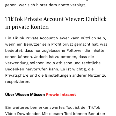
geben, wer sich hinter dem Konto verbirgt.
TikTok Private Account Viewer: Einblick
in private Konten
Ein TikTok Private Account Viewer kann nützlich sein,
wenn ein Benutzer sein Profil privat gemacht hat, was
bedeutet, dass nur zugelassene Follower die Inhalte
sehen können. Jedoch ist zu betonen, dass die
Verwendung solcher Tools ethische und rechtliche
Bedenken hervorrufen kann. Es ist wichtig, die
Privatsphäre und die Einstellungen anderer Nutzer zu
respektieren.
Über Wissen Müssen
Prowin Intranet
Ein weiteres bemerkenswertes Tool ist der TikTok
Video Downloader. Mit diesem Tool können Benutzer