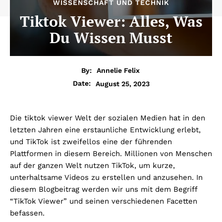
WISSENSCHAFT UND TECHNIK
Tiktok Viewer: Alles, Was
Du Wissen Musst
By:
Annelie Felix
August 25, 2023
Date:
Die
tiktok viewer
Welt der sozialen Medien hat in den
letzten Jahren eine erstaunliche Entwicklung erlebt,
und TikTok ist zweifellos eine der führenden
Plattformen in diesem Bereich. Millionen von Menschen
auf der ganzen Welt nutzen TikTok, um kurze,
unterhaltsame Videos zu erstellen und anzusehen. In
diesem Blogbeitrag werden wir uns mit dem Begriff
“TikTok Viewer” und seinen verschiedenen Facetten
befassen.