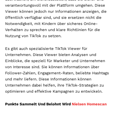
verantwortungsvoll mit der Plattform umgehen. Diese
Viewer können jedoch nur Informationen anzeigen, die
öffentlich verfügbar sind, und sie ersetzen nicht die
Notwendigkeit, mit Kindern über sicheres Online-
Verhalten zu sprechen und klare Richtlinien für die
Nutzung von TikTok zu setzen.
Es gibt auch spezialisierte TikTok Viewer für
Unternehmen. Diese Viewer bieten Analysen und
Einblicke, die speziell für Marketer und Unternehmen
von Interesse sind. Sie können Informationen über
Follower-Zahlen, Engagement-Raten, beliebte Hashtags
und mehr liefern. Diese Informationen können
Unternehmen dabei helfen, ihre TikTok-Strategien zu
optimieren und effektive Kampagnen zu entwickeln.
Punkte Sammelt Und Belohnt Wird
Nielsen Homescan