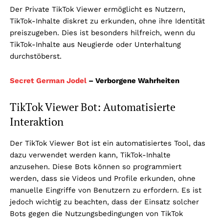
Der Private TikTok Viewer ermöglicht es Nutzern,
TikTok-Inhalte diskret zu erkunden, ohne ihre Identität
preiszugeben. Dies ist besonders hilfreich, wenn du
TikTok-Inhalte aus Neugierde oder Unterhaltung
durchstöberst.
Secret German Jodel
– Verborgene Wahrheiten
TikTok Viewer Bot: Automatisierte
Interaktion
Der TikTok Viewer Bot ist ein automatisiertes Tool, das
dazu verwendet werden kann, TikTok-Inhalte
anzusehen. Diese Bots können so programmiert
werden, dass sie Videos und Profile erkunden, ohne
manuelle Eingriffe von Benutzern zu erfordern. Es ist
jedoch wichtig zu beachten, dass der Einsatz solcher
Bots gegen die Nutzungsbedingungen von TikTok