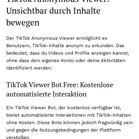
Unsichtbar durch Inhalte
bewegen
Der TikTok Anonymous Viewer ermöglicht es
Benutzern, TikTok-Inhalte anonym zu erkunden. Das
bedeutet, dass du Videos und Profile anzeigen kannst,
ohne dass dein eigenes Konto oder deine Aktivitäten
identifiziert werden.
TikTok Viewer Bot Free: Kostenlose
automatisierte Interaktion
Ein TikTok Viewer Bot, der kostenlos verfügbar ist,
bietet automatisierte Interaktionen mit TikTok-Inhalten
ohne Kosten. Diese Bots können jedoch fragwürdig sein
und gegen die Nutzungsbedingungen der Plattform
verstoßen.