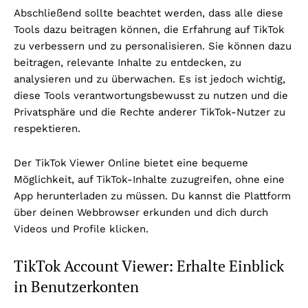
Abschließend sollte beachtet werden, dass alle diese
Tools dazu beitragen können, die Erfahrung auf TikTok
zu verbessern und zu personalisieren. Sie können dazu
beitragen, relevante Inhalte zu entdecken, zu
analysieren und zu überwachen. Es ist jedoch wichtig,
diese Tools verantwortungsbewusst zu nutzen und die
Privatsphäre und die Rechte anderer TikTok-Nutzer zu
respektieren.
Der TikTok Viewer Online bietet eine bequeme
Möglichkeit, auf TikTok-Inhalte zuzugreifen, ohne eine
App herunterladen zu müssen. Du kannst die Plattform
über deinen Webbrowser erkunden und dich durch
Videos und Profile klicken.
TikTok Account Viewer: Erhalte Einblick
in Benutzerkonten