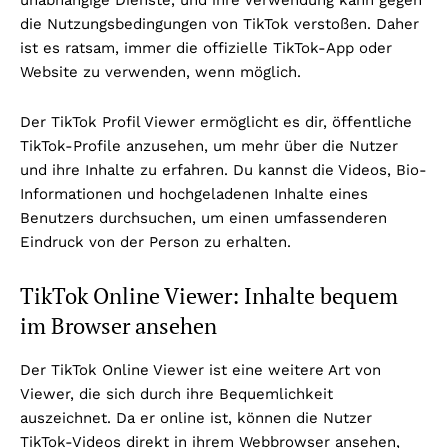
die Nutzungsbedingungen von TikTok verstoßen. Daher
ist es ratsam, immer die offizielle TikTok-App oder
Website zu verwenden, wenn möglich.
Der TikTok Profil Viewer ermöglicht es dir, öffentliche
TikTok-Profile anzusehen, um mehr über die Nutzer
und ihre Inhalte zu erfahren. Du kannst die Videos, Bio-
Informationen und hochgeladenen Inhalte eines
Benutzers durchsuchen, um einen umfassenderen
Eindruck von der Person zu erhalten.
TikTok Online Viewer: Inhalte bequem
im Browser ansehen
Der TikTok Online Viewer ist eine weitere Art von
Viewer, die sich durch ihre Bequemlichkeit
auszeichnet. Da er online ist, können die Nutzer
TikTok-Videos direkt in ihrem Webbrowser ansehen,