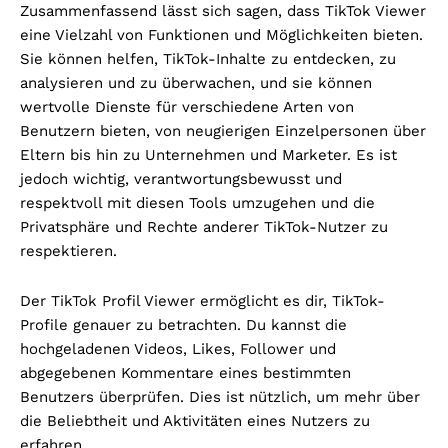
Zusammenfassend lässt sich sagen, dass TikTok Viewer
eine Vielzahl von Funktionen und Möglichkeiten bieten.
Sie können helfen, TikTok-Inhalte zu entdecken, zu
analysieren und zu überwachen, und sie können
wertvolle Dienste für verschiedene Arten von
Benutzern bieten, von neugierigen Einzelpersonen über
Eltern bis hin zu Unternehmen und Marketer. Es ist
jedoch wichtig, verantwortungsbewusst und
respektvoll mit diesen Tools umzugehen und die
Privatsphäre und Rechte anderer TikTok-Nutzer zu
respektieren.
Der TikTok Profil Viewer ermöglicht es dir, TikTok-
Profile genauer zu betrachten. Du kannst die
hochgeladenen Videos, Likes, Follower und
abgegebenen Kommentare eines bestimmten
Benutzers überprüfen. Dies ist nützlich, um mehr über
die Beliebtheit und Aktivitäten eines Nutzers zu
erfahren.