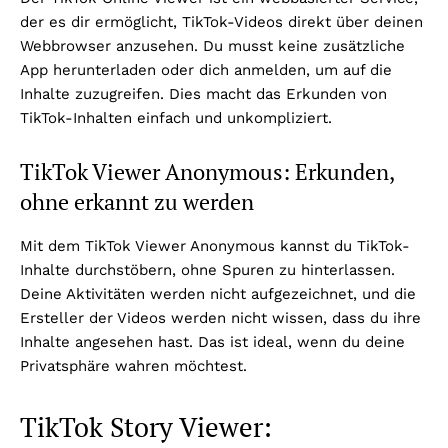
der es dir ermöglicht, TikTok-Videos direkt über deinen
Webbrowser anzusehen. Du musst keine zusätzliche
App herunterladen oder dich anmelden, um auf die
Inhalte zuzugreifen. Dies macht das Erkunden von
TikTok-Inhalten einfach und unkompliziert.
TikTok Viewer Anonymous: Erkunden,
ohne erkannt zu werden
Mit dem TikTok Viewer Anonymous kannst du TikTok-
Inhalte durchstöbern, ohne Spuren zu hinterlassen.
Deine Aktivitäten werden nicht aufgezeichnet, und die
Ersteller der Videos werden nicht wissen, dass du ihre
Inhalte angesehen hast. Das ist ideal, wenn du deine
Privatsphäre wahren möchtest.
TikTok Story Viewer: