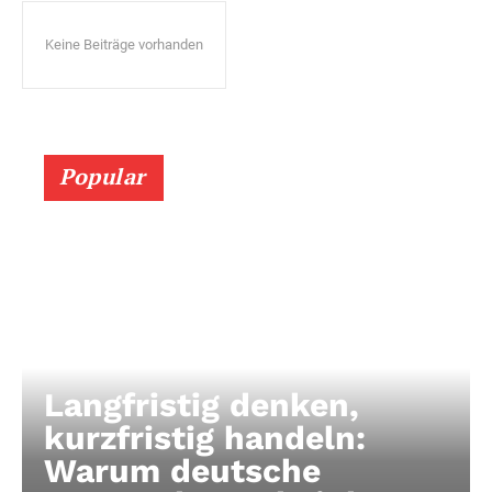
Keine Beiträge vorhanden
Popular
Langfristig denken,
kurzfristig handeln:
Warum deutsche