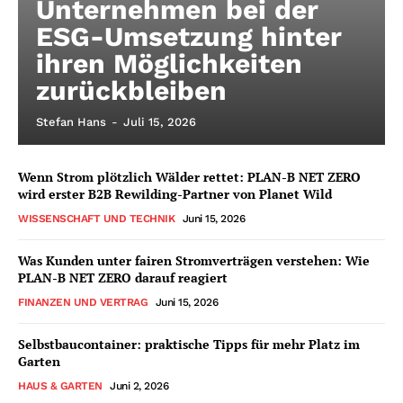
Unternehmen bei der
ESG-Umsetzung hinter
ihren Möglichkeiten
zurückbleiben
Stefan Hans
-
Juli 15, 2026
Wenn Strom plötzlich Wälder rettet: PLAN-B NET ZERO
wird erster B2B Rewilding-Partner von Planet Wild
WISSENSCHAFT UND TECHNIK
Juni 15, 2026
Was Kunden unter fairen Stromverträgen verstehen: Wie
PLAN-B NET ZERO darauf reagiert
FINANZEN UND VERTRAG
Juni 15, 2026
Selbstbaucontainer: praktische Tipps für mehr Platz im
Garten
HAUS & GARTEN
Juni 2, 2026