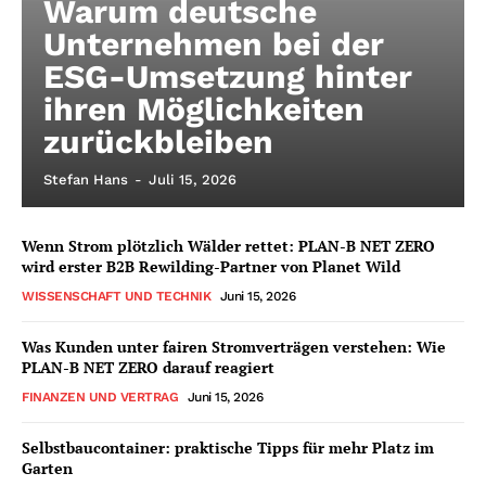
Warum deutsche
Unternehmen bei der
ESG-Umsetzung hinter
ihren Möglichkeiten
zurückbleiben
Stefan Hans
-
Juli 15, 2026
Wenn Strom plötzlich Wälder rettet: PLAN-B NET ZERO
wird erster B2B Rewilding-Partner von Planet Wild
WISSENSCHAFT UND TECHNIK
Juni 15, 2026
Was Kunden unter fairen Stromverträgen verstehen: Wie
PLAN-B NET ZERO darauf reagiert
FINANZEN UND VERTRAG
Juni 15, 2026
Selbstbaucontainer: praktische Tipps für mehr Platz im
Garten