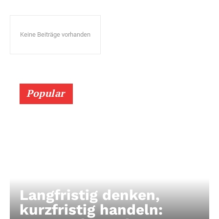
Keine Beiträge vorhanden
Popular
Langfristig denken,
kurzfristig handeln: