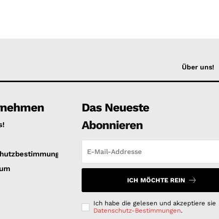
Über uns!
rnehmen
Das Neueste
Abonnieren
s!
hutzbestimmungen
sum
ICH MÖCHTE REIN
Ich habe die gelesen und akzeptiere sie
Datenschutz-Bestimmungen
.