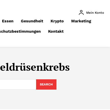
Mein Konto
Essen
Gesundheit
Krypto
Marketing
schutzbestimmungen
Kontakt
heldrüsenkrebs
SEARCH