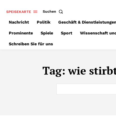
SPEISEKARTE
Suchen
Nachricht
Politik
Geschäft & Dienstleistunge
Prominente
Spiele
Sport
Wissenschaft un
Schreiben Sie für uns
Tag:
wie stir