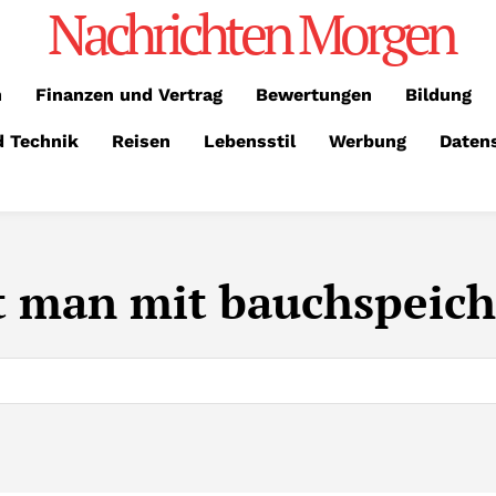
Nachrichten Morgen
n
Finanzen und Vertrag
Bewertungen
Bildung
d Technik
Reisen
Lebensstil
Werbung
Daten
bt man mit bauchspeic