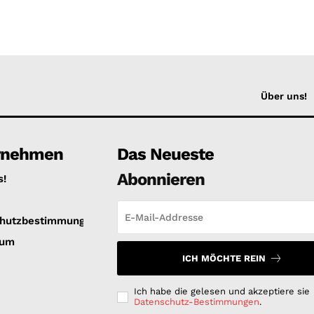
Über uns!
rnehmen
Das Neueste
Abonnieren
s!
hutzbestimmungen
sum
ICH MÖCHTE REIN
Ich habe die gelesen und akzeptiere sie
Datenschutz-Bestimmungen
.