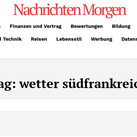
Nachrichten Morgen
n
Finanzen und Vertrag
Bewertungen
Bildung
d Technik
Reisen
Lebensstil
Werbung
Daten
ag:
wetter südfrankrei