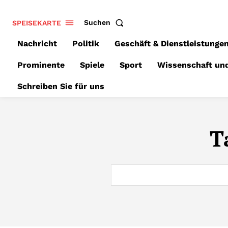
SPEISEKARTE
Suchen
Nachricht
Politik
Geschäft & Dienstleistunge
Prominente
Spiele
Sport
Wissenschaft un
Schreiben Sie für uns
T