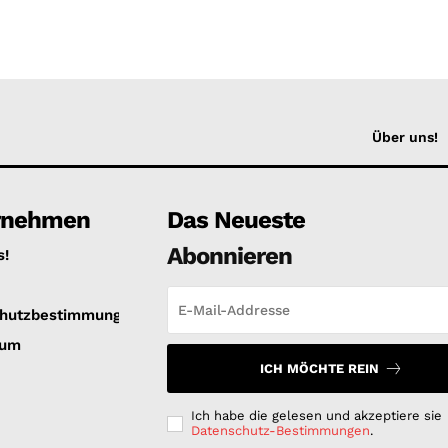
Über uns!
rnehmen
Das Neueste
Abonnieren
s!
hutzbestimmungen
sum
ICH MÖCHTE REIN
Ich habe die gelesen und akzeptiere sie
Datenschutz-Bestimmungen
.