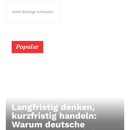
Keine Beiträge vorhanden
Popular
Langfristig denken,
kurzfristig handeln:
Warum deutsche