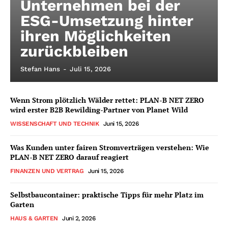
Unternehmen bei der
ESG-Umsetzung hinter
ihren Möglichkeiten
zurückbleiben
Stefan Hans
-
Juli 15, 2026
Wenn Strom plötzlich Wälder rettet: PLAN-B NET ZERO
wird erster B2B Rewilding-Partner von Planet Wild
WISSENSCHAFT UND TECHNIK
Juni 15, 2026
Was Kunden unter fairen Stromverträgen verstehen: Wie
PLAN-B NET ZERO darauf reagiert
FINANZEN UND VERTRAG
Juni 15, 2026
Selbstbaucontainer: praktische Tipps für mehr Platz im
Garten
HAUS & GARTEN
Juni 2, 2026