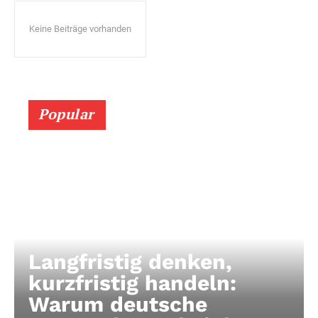
Keine Beiträge vorhanden
Popular
Langfristig denken,
kurzfristig handeln:
Warum deutsche