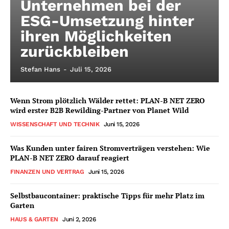
Unternehmen bei der
ESG-Umsetzung hinter
ihren Möglichkeiten
zurückbleiben
Stefan Hans
-
Juli 15, 2026
Wenn Strom plötzlich Wälder rettet: PLAN-B NET ZERO
wird erster B2B Rewilding-Partner von Planet Wild
WISSENSCHAFT UND TECHNIK
Juni 15, 2026
Was Kunden unter fairen Stromverträgen verstehen: Wie
PLAN-B NET ZERO darauf reagiert
FINANZEN UND VERTRAG
Juni 15, 2026
Selbstbaucontainer: praktische Tipps für mehr Platz im
Garten
HAUS & GARTEN
Juni 2, 2026