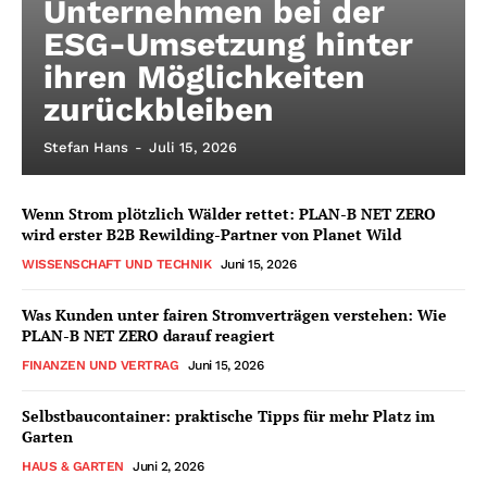
Unternehmen bei der
ESG-Umsetzung hinter
ihren Möglichkeiten
zurückbleiben
Stefan Hans
-
Juli 15, 2026
Wenn Strom plötzlich Wälder rettet: PLAN-B NET ZERO
wird erster B2B Rewilding-Partner von Planet Wild
WISSENSCHAFT UND TECHNIK
Juni 15, 2026
Was Kunden unter fairen Stromverträgen verstehen: Wie
PLAN-B NET ZERO darauf reagiert
FINANZEN UND VERTRAG
Juni 15, 2026
Selbstbaucontainer: praktische Tipps für mehr Platz im
Garten
HAUS & GARTEN
Juni 2, 2026