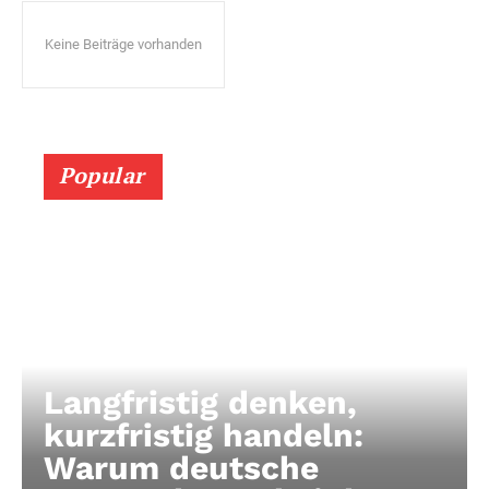
Keine Beiträge vorhanden
Popular
Langfristig denken,
kurzfristig handeln:
Warum deutsche