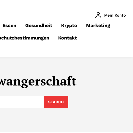
Mein Konto
Essen
Gesundheit
Krypto
Marketing
schutzbestimmungen
Kontakt
wangerschaft
SEARCH