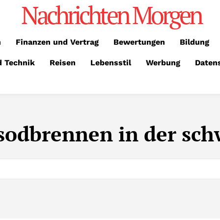
Nachrichten Morgen
n
Finanzen und Vertrag
Bewertungen
Bildung
d Technik
Reisen
Lebensstil
Werbung
Daten
odbrennen in der sch