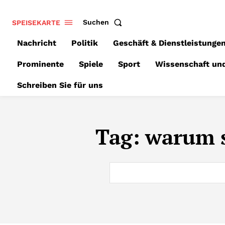
SPEISEKARTE
Suchen
Nachricht
Politik
Geschäft & Dienstleistunge
Prominente
Spiele
Sport
Wissenschaft un
Schreiben Sie für uns
Tag:
warum s