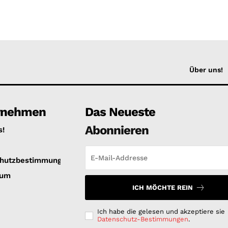
Über uns!
rnehmen
Das Neueste
Abonnieren
s!
hutzbestimmungen
sum
ICH MÖCHTE REIN
Ich habe die gelesen und akzeptiere sie
Datenschutz-Bestimmungen
.