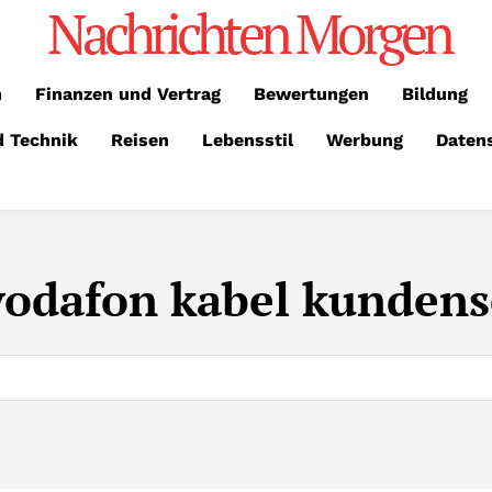
Nachrichten Morgen
n
Finanzen und Vertrag
Bewertungen
Bildung
d Technik
Reisen
Lebensstil
Werbung
Daten
vodafon kabel kundens