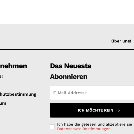
Über uns!
rnehmen
Das Neueste
Abonnieren
s!
hutzbestimmungen
sum
ICH MÖCHTE REIN
Ich habe die gelesen und akzeptiere sie
Datenschutz-Bestimmungen
.