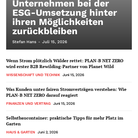
Unternehmen bei der
ESG-Umsetzung hinter
ihren Möglichkeiten
zurückbleiben
Stefan Hans
-
Juli 15, 2026
Wenn Strom plötzlich Wälder rettet: PLAN-B NET ZERO
wird erster B2B Rewilding-Partner von Planet Wild
WISSENSCHAFT UND TECHNIK
Juni 15, 2026
Was Kunden unter fairen Stromverträgen verstehen: Wie
PLAN-B NET ZERO darauf reagiert
FINANZEN UND VERTRAG
Juni 15, 2026
Selbstbaucontainer: praktische Tipps für mehr Platz im
Garten
HAUS & GARTEN
Juni 2, 2026