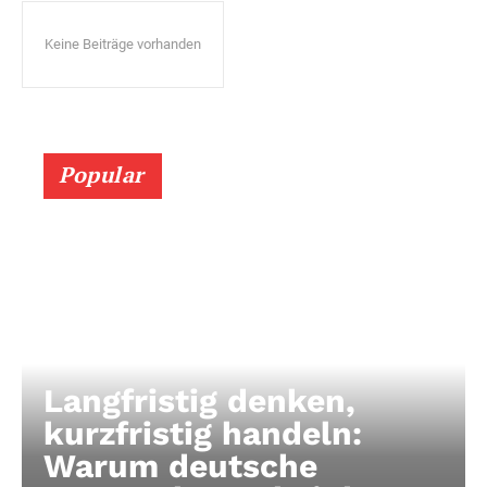
Keine Beiträge vorhanden
Popular
Langfristig denken,
kurzfristig handeln:
Warum deutsche