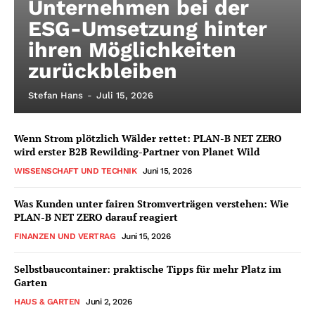
Unternehmen bei der
ESG-Umsetzung hinter
ihren Möglichkeiten
zurückbleiben
Stefan Hans
-
Juli 15, 2026
Wenn Strom plötzlich Wälder rettet: PLAN-B NET ZERO
wird erster B2B Rewilding-Partner von Planet Wild
WISSENSCHAFT UND TECHNIK
Juni 15, 2026
Was Kunden unter fairen Stromverträgen verstehen: Wie
PLAN-B NET ZERO darauf reagiert
FINANZEN UND VERTRAG
Juni 15, 2026
Selbstbaucontainer: praktische Tipps für mehr Platz im
Garten
HAUS & GARTEN
Juni 2, 2026