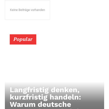
Keine Beiträge vorhanden
Popular
Langfristig denken,
kurzfristig handeln:
Warum deutsche