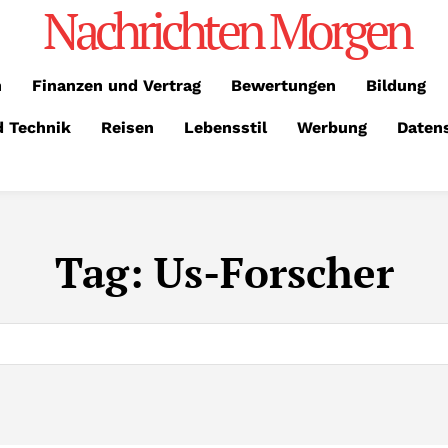
Nachrichten Morgen
n
Finanzen und Vertrag
Bewertungen
Bildung
d Technik
Reisen
Lebensstil
Werbung
Daten
Tag:
Us-Forscher