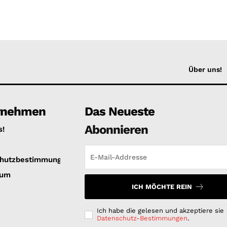
Über uns!
rnehmen
Das Neueste
Abonnieren
s!
hutzbestimmungen
sum
ICH MÖCHTE REIN
Ich habe die gelesen und akzeptiere sie
Datenschutz-Bestimmungen
.