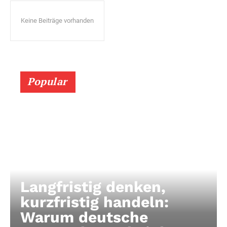
Keine Beiträge vorhanden
Popular
Langfristig denken,
kurzfristig handeln:
Warum deutsche