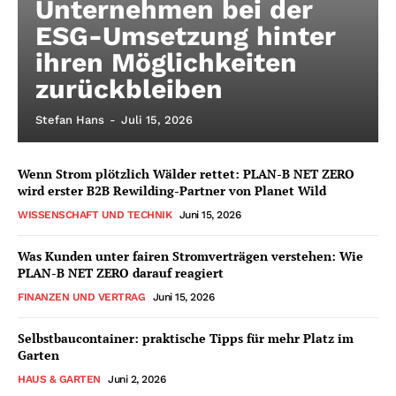
Unternehmen bei der
ESG-Umsetzung hinter
ihren Möglichkeiten
zurückbleiben
Stefan Hans
-
Juli 15, 2026
Wenn Strom plötzlich Wälder rettet: PLAN-B NET ZERO
wird erster B2B Rewilding-Partner von Planet Wild
WISSENSCHAFT UND TECHNIK
Juni 15, 2026
Was Kunden unter fairen Stromverträgen verstehen: Wie
PLAN-B NET ZERO darauf reagiert
FINANZEN UND VERTRAG
Juni 15, 2026
Selbstbaucontainer: praktische Tipps für mehr Platz im
Garten
HAUS & GARTEN
Juni 2, 2026