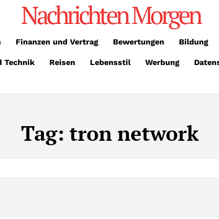
Nachrichten Morgen
n
Finanzen und Vertrag
Bewertungen
Bildung
d Technik
Reisen
Lebensstil
Werbung
Daten
Tag:
tron network