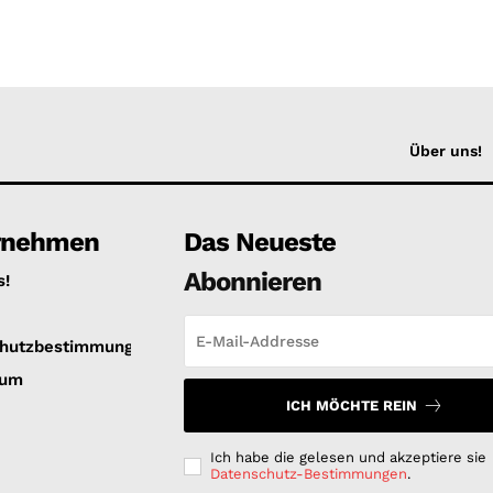
Über uns!
rnehmen
Das Neueste
Abonnieren
s!
hutzbestimmungen
sum
ICH MÖCHTE REIN
Ich habe die gelesen und akzeptiere sie
Datenschutz-Bestimmungen
.