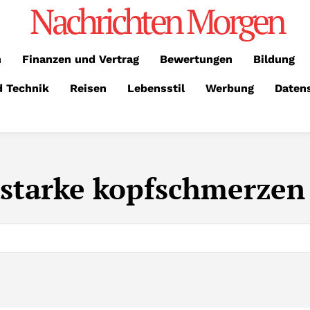
Nachrichten Morgen
n
Finanzen und Vertrag
Bewertungen
Bildung
d Technik
Reisen
Lebensstil
Werbung
Daten
starke kopfschmerzen 