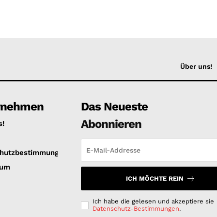
Über uns!
rnehmen
Das Neueste
Abonnieren
s!
hutzbestimmungen
sum
ICH MÖCHTE REIN
Ich habe die gelesen und akzeptiere sie
Datenschutz-Bestimmungen
.