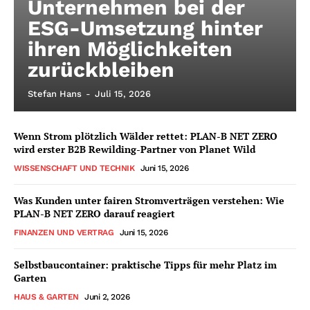
Unternehmen bei der
ESG-Umsetzung hinter
ihren Möglichkeiten
zurückbleiben
Stefan Hans
-
Juli 15, 2026
Wenn Strom plötzlich Wälder rettet: PLAN-B NET ZERO
wird erster B2B Rewilding-Partner von Planet Wild
WISSENSCHAFT UND TECHNIK
Juni 15, 2026
Was Kunden unter fairen Stromverträgen verstehen: Wie
PLAN-B NET ZERO darauf reagiert
FINANZEN UND VERTRAG
Juni 15, 2026
Selbstbaucontainer: praktische Tipps für mehr Platz im
Garten
HAUS & GARTEN
Juni 2, 2026