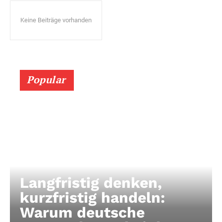
Keine Beiträge vorhanden
Popular
Langfristig denken,
kurzfristig handeln:
Warum deutsche