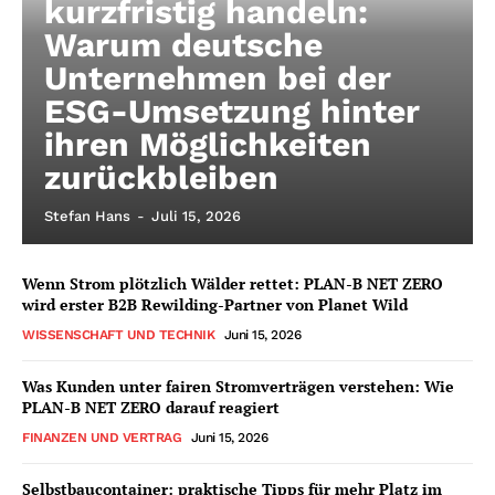
kurzfristig handeln:
Warum deutsche
Unternehmen bei der
ESG-Umsetzung hinter
ihren Möglichkeiten
zurückbleiben
Stefan Hans
-
Juli 15, 2026
Wenn Strom plötzlich Wälder rettet: PLAN-B NET ZERO
wird erster B2B Rewilding-Partner von Planet Wild
WISSENSCHAFT UND TECHNIK
Juni 15, 2026
Was Kunden unter fairen Stromverträgen verstehen: Wie
PLAN-B NET ZERO darauf reagiert
FINANZEN UND VERTRAG
Juni 15, 2026
Selbstbaucontainer: praktische Tipps für mehr Platz im