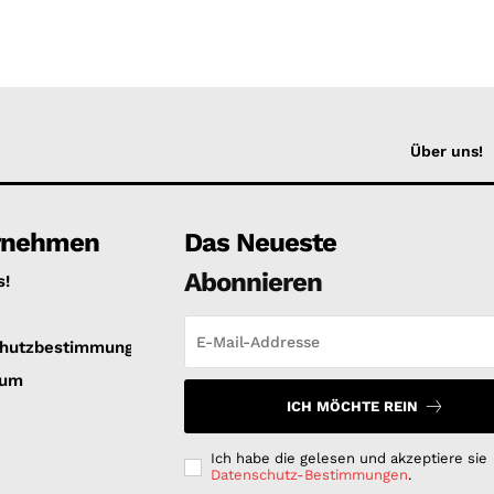
Über uns!
rnehmen
Das Neueste
Abonnieren
s!
hutzbestimmungen
sum
ICH MÖCHTE REIN
Ich habe die gelesen und akzeptiere sie
Datenschutz-Bestimmungen
.