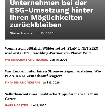
Unternehmen bei der
ESG-Umsetzung hinter
ihren Möglichkeiten
zurückbleiben
Stefan Hans
-
Juli 15, 2026
Wenn Strom plötzlich Wälder rettet: PLAN-B NET ZERO
wird erster B2B Rewilding-Partner von Planet Wild
WISSENSCHAFT UND TECHNIK
Juni 15, 2026
Was Kunden unter fairen Stromverträgen verstehen: Wie
PLAN-B NET ZERO darauf reagiert
FINANZEN UND VERTRAG
Juni 15, 2026
Selbstbaucontainer: praktische Tipps für mehr Platz im
Garten
HAUS & GARTEN
Juni 2, 2026