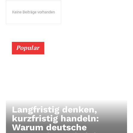
Keine Beiträge vorhanden
Popular
Langfristig denken,
kurzfristig handeln:
Warum deutsche