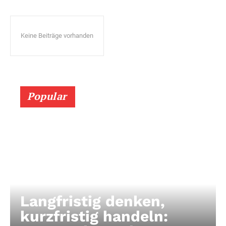
Keine Beiträge vorhanden
Popular
Langfristig denken,
kurzfristig handeln: