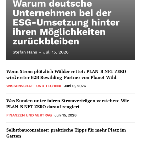
Warum deutsche
Unternehmen bei der
ESG-Umsetzung hinter
ihren Möglichkeiten
zurückbleiben
Stefan Hans
-
Juli 15, 2026
Wenn Strom plötzlich Wälder rettet: PLAN-B NET ZERO
wird erster B2B Rewilding-Partner von Planet Wild
WISSENSCHAFT UND TECHNIK
Juni 15, 2026
Was Kunden unter fairen Stromverträgen verstehen: Wie
PLAN-B NET ZERO darauf reagiert
FINANZEN UND VERTRAG
Juni 15, 2026
Selbstbaucontainer: praktische Tipps für mehr Platz im
Garten