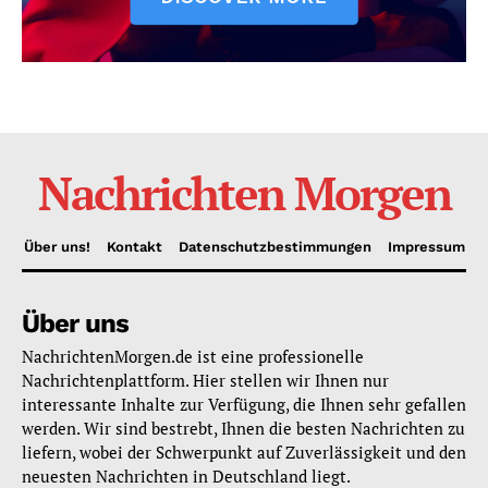
Nachrichten Morgen
Über uns!
Kontakt
Datenschutzbestimmungen
Impressum
Über uns
NachrichtenMorgen.de ist eine professionelle
Nachrichtenplattform. Hier stellen wir Ihnen nur
interessante Inhalte zur Verfügung, die Ihnen sehr gefallen
werden. Wir sind bestrebt, Ihnen die besten Nachrichten zu
liefern, wobei der Schwerpunkt auf Zuverlässigkeit und den
neuesten Nachrichten in Deutschland liegt.