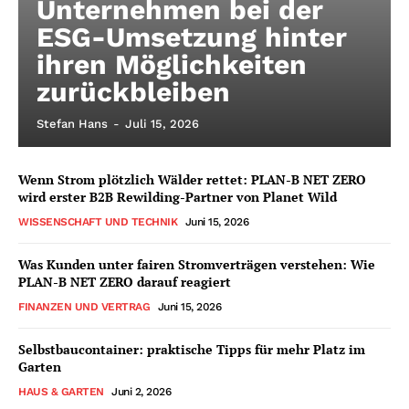
Unternehmen bei der
ESG-Umsetzung hinter
ihren Möglichkeiten
zurückbleiben
Stefan Hans
-
Juli 15, 2026
Wenn Strom plötzlich Wälder rettet: PLAN-B NET ZERO
wird erster B2B Rewilding-Partner von Planet Wild
WISSENSCHAFT UND TECHNIK
Juni 15, 2026
Was Kunden unter fairen Stromverträgen verstehen: Wie
PLAN-B NET ZERO darauf reagiert
FINANZEN UND VERTRAG
Juni 15, 2026
Selbstbaucontainer: praktische Tipps für mehr Platz im
Garten
HAUS & GARTEN
Juni 2, 2026