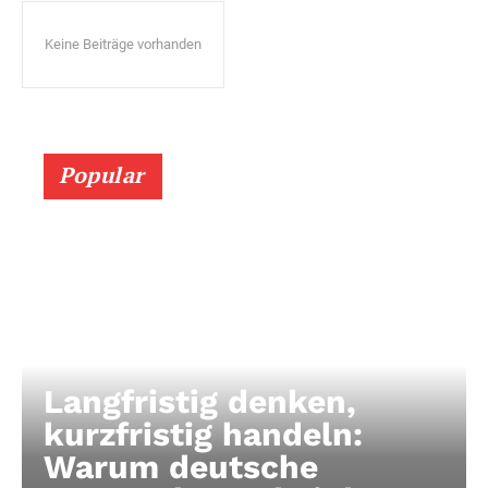
Keine Beiträge vorhanden
Popular
Langfristig denken,
kurzfristig handeln:
Warum deutsche