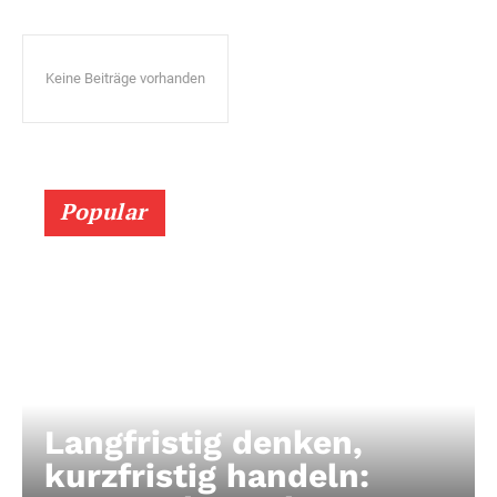
Keine Beiträge vorhanden
Popular
Langfristig denken,
kurzfristig handeln: