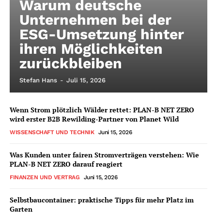
Warum deutsche
Unternehmen bei der
ESG-Umsetzung hinter
ihren Möglichkeiten
zurückbleiben
Stefan Hans
-
Juli 15, 2026
Wenn Strom plötzlich Wälder rettet: PLAN-B NET ZERO
wird erster B2B Rewilding-Partner von Planet Wild
WISSENSCHAFT UND TECHNIK
Juni 15, 2026
Was Kunden unter fairen Stromverträgen verstehen: Wie
PLAN-B NET ZERO darauf reagiert
FINANZEN UND VERTRAG
Juni 15, 2026
Selbstbaucontainer: praktische Tipps für mehr Platz im
Garten