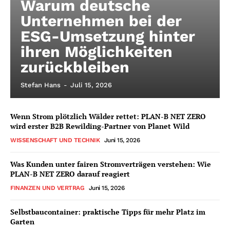
Warum deutsche
Unternehmen bei der
ESG-Umsetzung hinter
ihren Möglichkeiten
zurückbleiben
Stefan Hans
-
Juli 15, 2026
Wenn Strom plötzlich Wälder rettet: PLAN-B NET ZERO
wird erster B2B Rewilding-Partner von Planet Wild
WISSENSCHAFT UND TECHNIK
Juni 15, 2026
Was Kunden unter fairen Stromverträgen verstehen: Wie
PLAN-B NET ZERO darauf reagiert
FINANZEN UND VERTRAG
Juni 15, 2026
Selbstbaucontainer: praktische Tipps für mehr Platz im
Garten