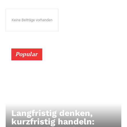
Keine Beiträge vorhanden
Popular
Langfristig denken,
kurzfristig handeln: