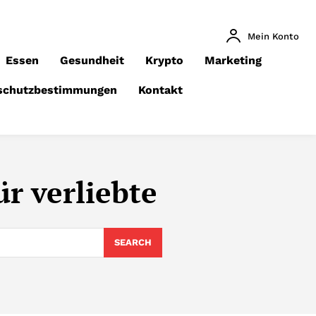
Mein Konto
Essen
Gesundheit
Krypto
Marketing
schutzbestimmungen
Kontakt
r verliebte
SEARCH