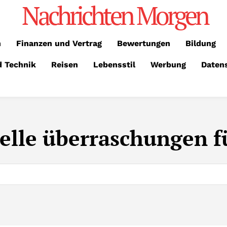
Nachrichten Morgen
n
Finanzen und Vertrag
Bewertungen
Bildung
d Technik
Reisen
Lebensstil
Werbung
Daten
elle überraschungen fü