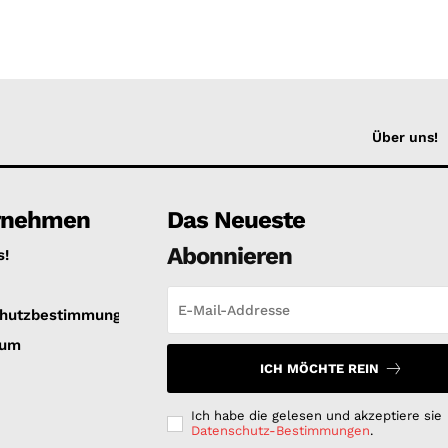
Über uns!
rnehmen
Das Neueste
Abonnieren
s!
hutzbestimmungen
sum
ICH MÖCHTE REIN
Ich habe die gelesen und akzeptiere sie
Datenschutz-Bestimmungen
.