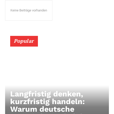
Keine Beiträge vorhanden
Popular
Langfristig denken,
kurzfristig handeln:
Warum deutsche