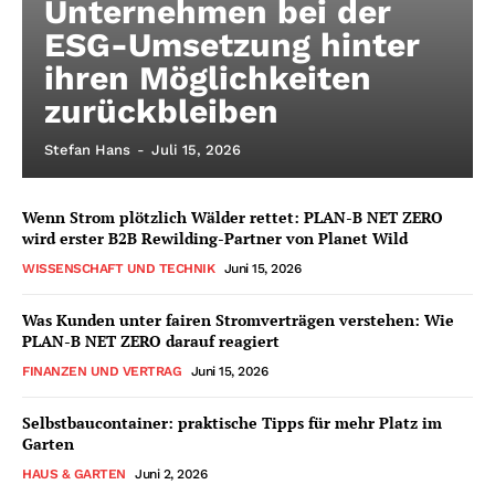
Unternehmen bei der
ESG-Umsetzung hinter
ihren Möglichkeiten
zurückbleiben
Stefan Hans
-
Juli 15, 2026
Wenn Strom plötzlich Wälder rettet: PLAN-B NET ZERO
wird erster B2B Rewilding-Partner von Planet Wild
WISSENSCHAFT UND TECHNIK
Juni 15, 2026
Was Kunden unter fairen Stromverträgen verstehen: Wie
PLAN-B NET ZERO darauf reagiert
FINANZEN UND VERTRAG
Juni 15, 2026
Selbstbaucontainer: praktische Tipps für mehr Platz im
Garten
HAUS & GARTEN
Juni 2, 2026