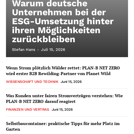
Warum deutsche
Unternehmen bei der
ESG-Umsetzung hinter
ihren Möglichkeiten
zurückbleiben
Stefan Hans
-
Juli 15, 2026
Wenn Strom plötzlich Wälder rettet: PLAN-B NET ZERO
wird erster B2B Rewilding-Partner von Planet Wild
WISSENSCHAFT UND TECHNIK
Juni 15, 2026
Was Kunden unter fairen Stromverträgen verstehen: Wie
PLAN-B NET ZERO darauf reagiert
FINANZEN UND VERTRAG
Juni 15, 2026
Selbstbaucontainer: praktische Tipps für mehr Platz im
Garten