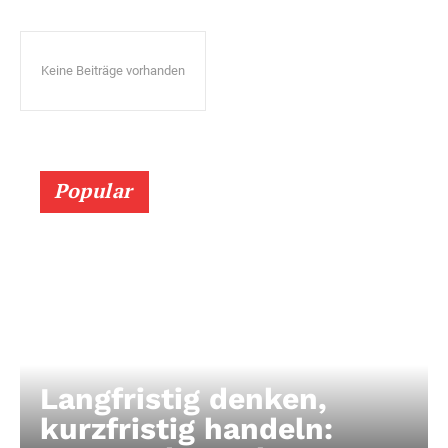
Keine Beiträge vorhanden
Popular
Langfristig denken,
kurzfristig handeln: