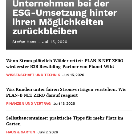
Unternehmen bei der
ESG-Umsetzung hinter
ihren Möglichkeiten
zurückbleiben
Stefan Hans
-
Juli 15, 2026
Wenn Strom plötzlich Wälder rettet: PLAN-B NET ZERO
wird erster B2B Rewilding-Partner von Planet Wild
WISSENSCHAFT UND TECHNIK
Juni 15, 2026
Was Kunden unter fairen Stromverträgen verstehen: Wie
PLAN-B NET ZERO darauf reagiert
FINANZEN UND VERTRAG
Juni 15, 2026
Selbstbaucontainer: praktische Tipps für mehr Platz im
Garten
HAUS & GARTEN
Juni 2, 2026