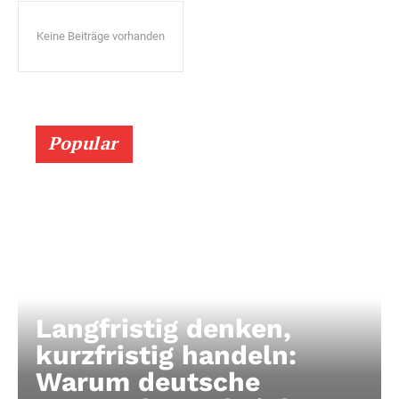
Keine Beiträge vorhanden
Popular
Langfristig denken,
kurzfristig handeln:
Warum deutsche