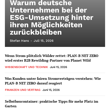
Warum deutsche
Unternehmen bei der
ESG-Umsetzung hinter
ihren Möglichkeiten
zurückbleiben
Stefan Hans
-
Juli 15, 2026
Wenn Strom plötzlich Wälder rettet: PLAN-B NET ZERO
wird erster B2B Rewilding-Partner von Planet Wild
WISSENSCHAFT UND TECHNIK
Juni 15, 2026
Was Kunden unter fairen Stromverträgen verstehen: Wie
PLAN-B NET ZERO darauf reagiert
FINANZEN UND VERTRAG
Juni 15, 2026
Selbstbaucontainer: praktische Tipps für mehr Platz im
Garten