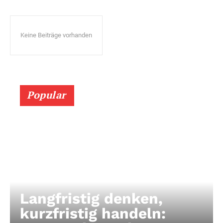
Keine Beiträge vorhanden
Popular
Langfristig denken,
kurzfristig handeln: