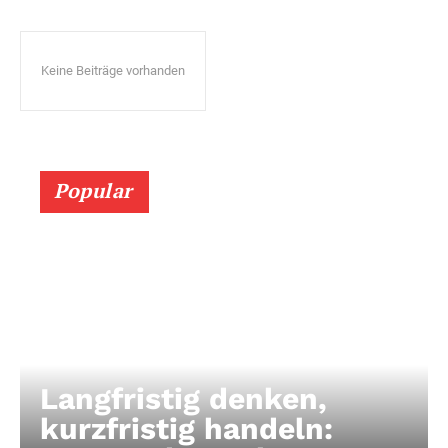
Keine Beiträge vorhanden
Popular
Langfristig denken,
kurzfristig handeln: