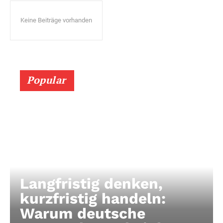
Keine Beiträge vorhanden
Popular
Langfristig denken,
kurzfristig handeln:
Warum deutsche