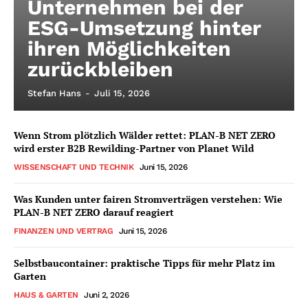
Unternehmen bei der
ESG-Umsetzung hinter
ihren Möglichkeiten
zurückbleiben
Stefan Hans
-
Juli 15, 2026
Wenn Strom plötzlich Wälder rettet: PLAN-B NET ZERO
wird erster B2B Rewilding-Partner von Planet Wild
WISSENSCHAFT UND TECHNIK
Juni 15, 2026
Was Kunden unter fairen Stromverträgen verstehen: Wie
PLAN-B NET ZERO darauf reagiert
FINANZEN UND VERTRAG
Juni 15, 2026
Selbstbaucontainer: praktische Tipps für mehr Platz im
Garten
HAUS & GARTEN
Juni 2, 2026