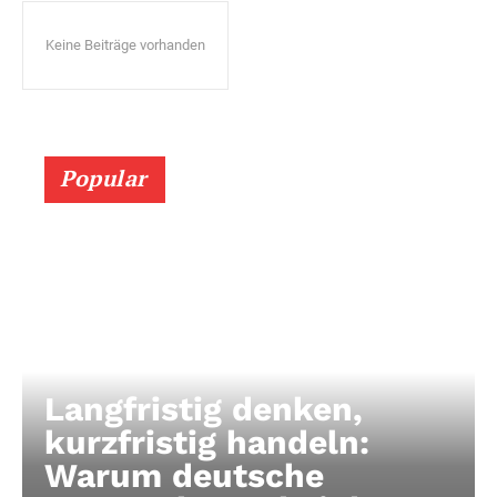
Keine Beiträge vorhanden
Popular
Langfristig denken,
kurzfristig handeln:
Warum deutsche