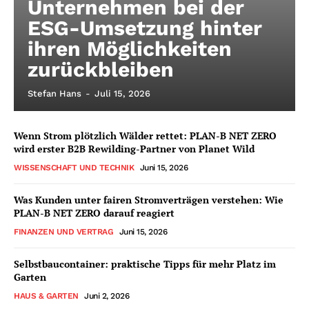
Unternehmen bei der
ESG-Umsetzung hinter
ihren Möglichkeiten
zurückbleiben
Stefan Hans
-
Juli 15, 2026
Wenn Strom plötzlich Wälder rettet: PLAN-B NET ZERO
wird erster B2B Rewilding-Partner von Planet Wild
WISSENSCHAFT UND TECHNIK
Juni 15, 2026
Was Kunden unter fairen Stromverträgen verstehen: Wie
PLAN-B NET ZERO darauf reagiert
FINANZEN UND VERTRAG
Juni 15, 2026
Selbstbaucontainer: praktische Tipps für mehr Platz im
Garten
HAUS & GARTEN
Juni 2, 2026