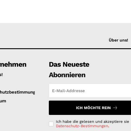
Über uns!
rnehmen
Das Neueste
Abonnieren
s!
hutzbestimmungen
sum
ICH MÖCHTE REIN
Ich habe die gelesen und akzeptiere sie
Datenschutz-Bestimmungen
.