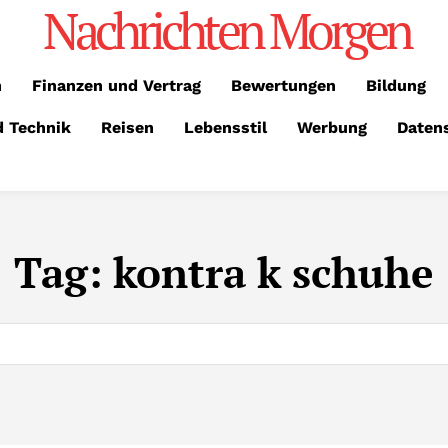
Nachrichten Morgen
n
Finanzen und Vertrag
Bewertungen
Bildung
d Technik
Reisen
Lebensstil
Werbung
Daten
Tag:
kontra k schuhe