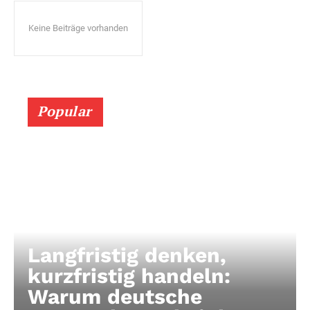
Keine Beiträge vorhanden
Popular
Langfristig denken,
kurzfristig handeln:
Warum deutsche