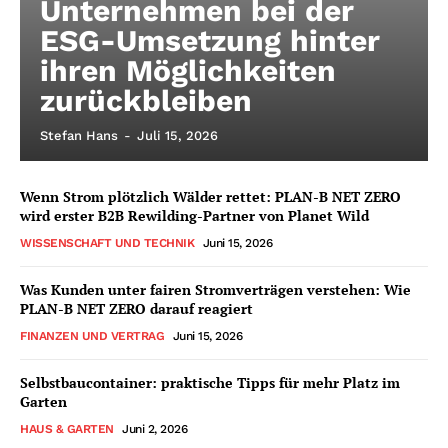
Unternehmen bei der
ESG-Umsetzung hinter
ihren Möglichkeiten
zurückbleiben
Stefan Hans
-
Juli 15, 2026
Wenn Strom plötzlich Wälder rettet: PLAN-B NET ZERO
wird erster B2B Rewilding-Partner von Planet Wild
WISSENSCHAFT UND TECHNIK
Juni 15, 2026
Was Kunden unter fairen Stromverträgen verstehen: Wie
PLAN-B NET ZERO darauf reagiert
FINANZEN UND VERTRAG
Juni 15, 2026
Selbstbaucontainer: praktische Tipps für mehr Platz im
Garten
HAUS & GARTEN
Juni 2, 2026