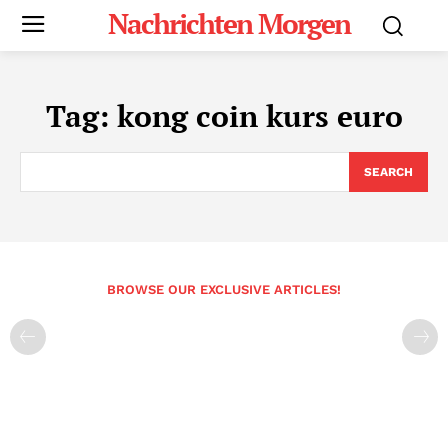
Nachrichten Morgen
Tag:
kong coin kurs euro
SEARCH
BROWSE OUR EXCLUSIVE ARTICLES!