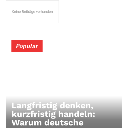
Keine Beiträge vorhanden
Popular
Langfristig denken,
kurzfristig handeln:
Warum deutsche