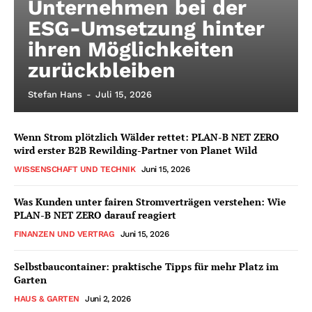
Unternehmen bei der
ESG-Umsetzung hinter
ihren Möglichkeiten
zurückbleiben
Stefan Hans
-
Juli 15, 2026
Wenn Strom plötzlich Wälder rettet: PLAN-B NET ZERO
wird erster B2B Rewilding-Partner von Planet Wild
WISSENSCHAFT UND TECHNIK
Juni 15, 2026
Was Kunden unter fairen Stromverträgen verstehen: Wie
PLAN-B NET ZERO darauf reagiert
FINANZEN UND VERTRAG
Juni 15, 2026
Selbstbaucontainer: praktische Tipps für mehr Platz im
Garten
HAUS & GARTEN
Juni 2, 2026