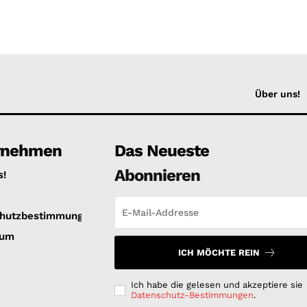
Über uns!
rnehmen
Das Neueste
Abonnieren
s!
hutzbestimmungen
sum
ICH MÖCHTE REIN
Ich habe die gelesen und akzeptiere sie
Datenschutz-Bestimmungen
.