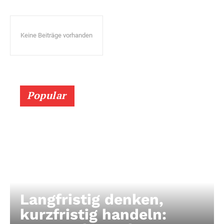
Keine Beiträge vorhanden
Popular
Langfristig denken,
kurzfristig handeln: