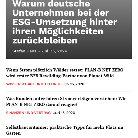
Warum deutsche
Unternehmen bei der
ESG-Umsetzung hinter
ihren Möglichkeiten
zurückbleiben
Stefan Hans
-
Juli 15, 2026
Wenn Strom plötzlich Wälder rettet: PLAN-B NET ZERO
wird erster B2B Rewilding-Partner von Planet Wild
WISSENSCHAFT UND TECHNIK
Juni 15, 2026
Was Kunden unter fairen Stromverträgen verstehen: Wie
PLAN-B NET ZERO darauf reagiert
FINANZEN UND VERTRAG
Juni 15, 2026
Selbstbaucontainer: praktische Tipps für mehr Platz im
Garten