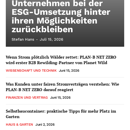
Unternehmen bei der
ESG-Umsetzung hinter
ihren Möglichkeiten
zurückbleiben
Stefan Hans
-
Juli 15, 2026
Wenn Strom plötzlich Wälder rettet: PLAN-B NET ZERO
wird erster B2B Rewilding-Partner von Planet Wild
WISSENSCHAFT UND TECHNIK
Juni 15, 2026
Was Kunden unter fairen Stromverträgen verstehen: Wie
PLAN-B NET ZERO darauf reagiert
FINANZEN UND VERTRAG
Juni 15, 2026
Selbstbaucontainer: praktische Tipps für mehr Platz im
Garten
HAUS & GARTEN
Juni 2, 2026