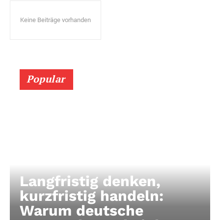
Keine Beiträge vorhanden
Popular
Langfristig denken,
kurzfristig handeln:
Warum deutsche