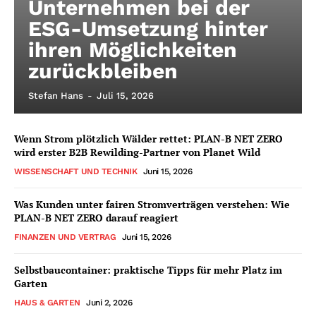
Unternehmen bei der
ESG-Umsetzung hinter
ihren Möglichkeiten
zurückbleiben
Stefan Hans
-
Juli 15, 2026
Wenn Strom plötzlich Wälder rettet: PLAN-B NET ZERO
wird erster B2B Rewilding-Partner von Planet Wild
WISSENSCHAFT UND TECHNIK
Juni 15, 2026
Was Kunden unter fairen Stromverträgen verstehen: Wie
PLAN-B NET ZERO darauf reagiert
FINANZEN UND VERTRAG
Juni 15, 2026
Selbstbaucontainer: praktische Tipps für mehr Platz im
Garten
HAUS & GARTEN
Juni 2, 2026