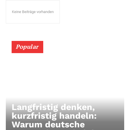
Keine Beiträge vorhanden
Popular
Langfristig denken,
kurzfristig handeln:
Warum deutsche