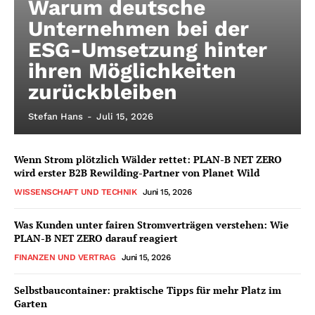
Warum deutsche
Unternehmen bei der
ESG-Umsetzung hinter
ihren Möglichkeiten
zurückbleiben
Stefan Hans
-
Juli 15, 2026
Wenn Strom plötzlich Wälder rettet: PLAN-B NET ZERO
wird erster B2B Rewilding-Partner von Planet Wild
WISSENSCHAFT UND TECHNIK
Juni 15, 2026
Was Kunden unter fairen Stromverträgen verstehen: Wie
PLAN-B NET ZERO darauf reagiert
FINANZEN UND VERTRAG
Juni 15, 2026
Selbstbaucontainer: praktische Tipps für mehr Platz im
Garten