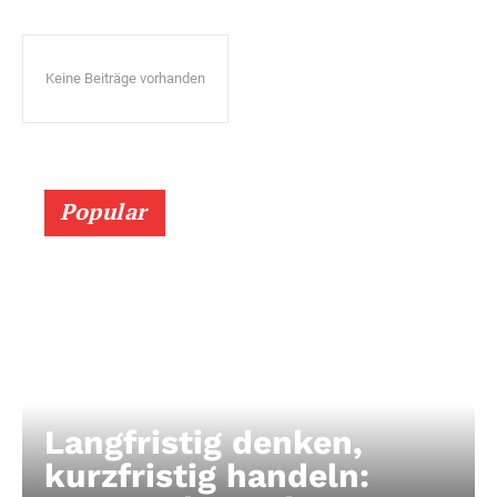
Keine Beiträge vorhanden
Popular
Langfristig denken,
kurzfristig handeln: