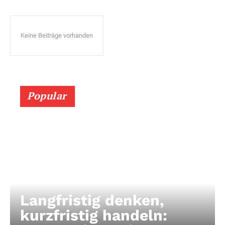
Keine Beiträge vorhanden
Popular
Langfristig denken,
kurzfristig handeln: