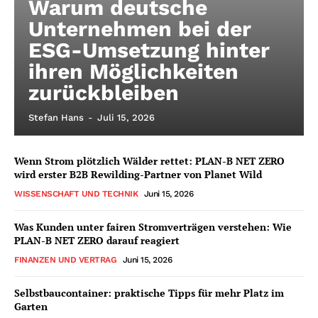
Warum deutsche
Unternehmen bei der
ESG-Umsetzung hinter
ihren Möglichkeiten
zurückbleiben
Stefan Hans
-
Juli 15, 2026
Wenn Strom plötzlich Wälder rettet: PLAN-B NET ZERO
wird erster B2B Rewilding-Partner von Planet Wild
WISSENSCHAFT UND TECHNIK
Juni 15, 2026
Was Kunden unter fairen Stromverträgen verstehen: Wie
PLAN-B NET ZERO darauf reagiert
FINANZEN UND VERTRAG
Juni 15, 2026
Selbstbaucontainer: praktische Tipps für mehr Platz im
Garten