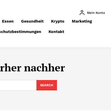
Mein Konto
Essen
Gesundheit
Krypto
Marketing
schutzbestimmungen
Kontakt
orher nachher
SEARCH