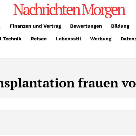
Nachrichten Morgen
n
Finanzen und Vertrag
Bewertungen
Bildung
d Technik
Reisen
Lebensstil
Werbung
Daten
nsplantation frauen v