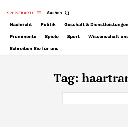
SPEISEKARTE
Suchen
Nachricht
Politik
Geschäft & Dienstleistunge
Prominente
Spiele
Sport
Wissenschaft un
Schreiben Sie für uns
Tag:
haartra