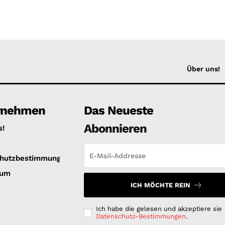
Über uns!
rnehmen
Das Neueste
Abonnieren
s!
hutzbestimmungen
sum
ICH MÖCHTE REIN
Ich habe die gelesen und akzeptiere sie
Datenschutz-Bestimmungen
.