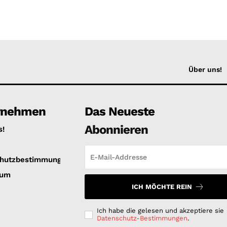
Über uns!
rnehmen
Das Neueste
Abonnieren
s!
hutzbestimmungen
sum
ICH MÖCHTE REIN
Ich habe die gelesen und akzeptiere sie
Datenschutz-Bestimmungen
.