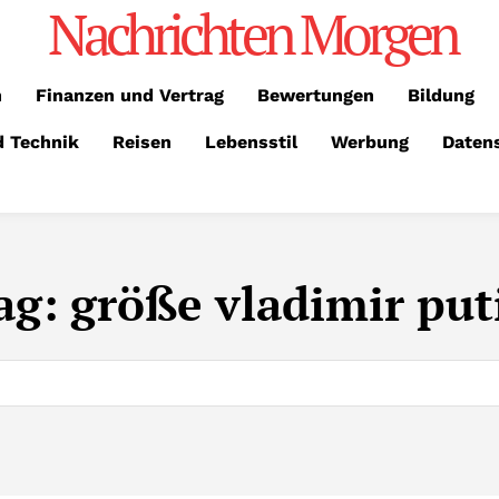
Nachrichten Morgen
n
Finanzen und Vertrag
Bewertungen
Bildung
d Technik
Reisen
Lebensstil
Werbung
Daten
ag:
größe vladimir put