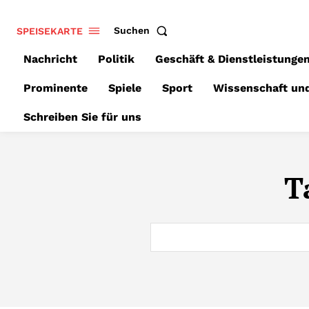
SPEISEKARTE
Suchen
Nachricht
Politik
Geschäft & Dienstleistunge
Prominente
Spiele
Sport
Wissenschaft un
Schreiben Sie für uns
T